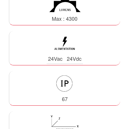
Max : 4300
24Vac
24Vdc
67