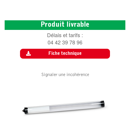
Produit livrable
Délais et tarifs :
04 42 39 78 96
Fiche technique
Signaler une incohérence
ACCESSOIRE POUR SUN TUBE LED
ST660