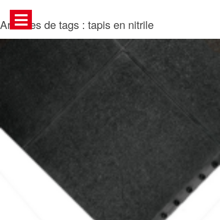
Archives de tags : tapis en nitrile