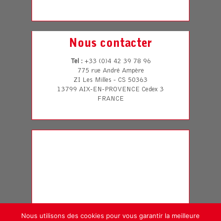
Nous contacter
Tel
: +33 (0)4 42 39 78 96
775 rue André Ampère
ZI Les Milles - CS 50363
13799 AIX-EN-PROVENCE Cedex 3
FRANCE
Nous utilisons des cookies pour vous garantir la meilleure