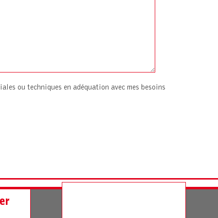
iales ou techniques en adéquation avec mes besoins
er