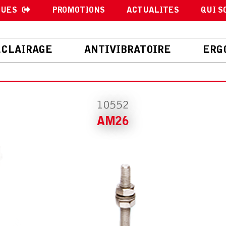
GUES
PROMOTIONS
ACTUALITES
QUI S
ECLAIRAGE
ANTIVIBRATOIRE
ERG
10552
AM26