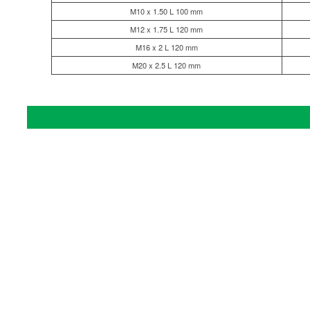
M10 x 1.50 L 100 mm
M12 x 1.75 L 120 mm
M16 x 2 L 120 mm
M20 x 2.5 L 120 mm