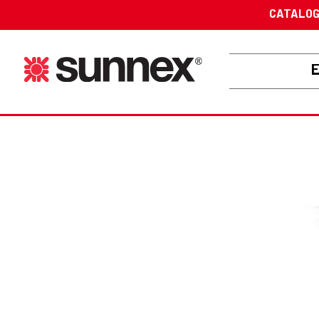
CATALO