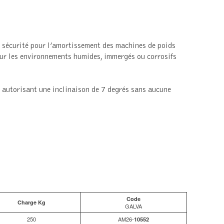
 sécurité pour l’amortissement des machines de poids
pour les environnements humides, immergés ou corrosifs
n autorisant une inclinaison de 7 degrés sans aucune
Code
Charge Kg
GALVA
250
AM26-
10552