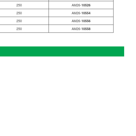
250
AM26-
10526
250
AM26-
10554
250
AM26-
10556
250
AM26-
10558