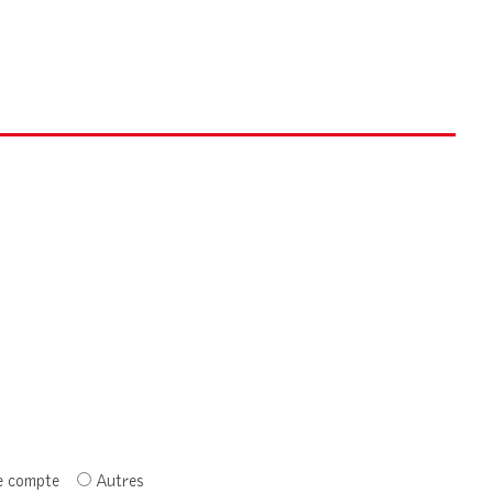
e compte
Autres