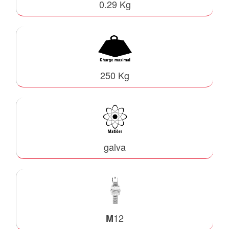
0.29 Kg
250 Kg
galva
12
M