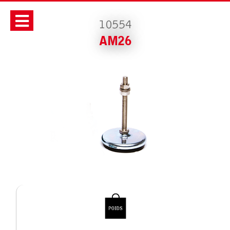
10554
AM26