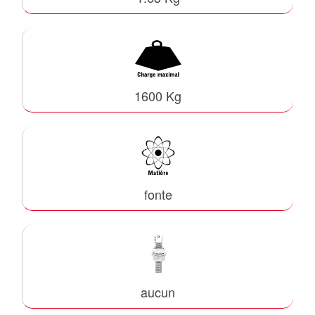
1600 Kg
fonte
aucun