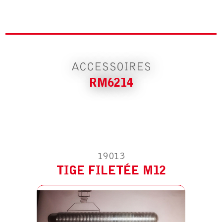
TIGE FILETÉE M12
ACCESSOIRES
RM6214
ACCESSOIRE POUR RM6214
TIGE FILETÉE M16
19013
TIGE FILETÉE M12