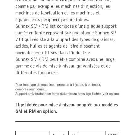
comme par exemple les machines d’injection, les
machines de fabrication et les machines et
équipements périphériques instables.
Sunnex SM / RM est composé d’une plaque support
carrée en fonte reposant sur une plaque Sunnex SP
714 qui résiste à la plupart des types de graisses,
acides, huiles et agents de refroidissement
normalement utilisés dans l’industrie.
Sunnex SM / RM peut être combiné avec une large
gamme de vis de mise à niveau galvanisées et de
différentes longueurs.
Pour tout type de machines, presses à injecter, à emboutir,
compresseur, tours…
Support antivibratoire en fonte d’aluminium sans tige filetée (voir option)
Tige filetée pour mise à niveau adaptée aux modèles
SM et RM en option.
H
L
P
Code