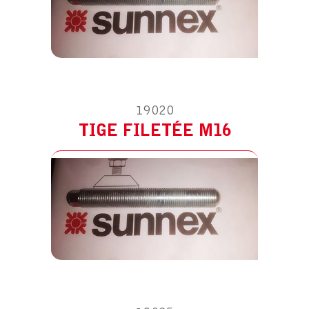
ACCESSOIRE POUR RM6214
TIGE FILETÉE M20
19020
TIGE FILETÉE M16
ACCESSOIRE POUR RM6214
TIGE FILETÉE M24