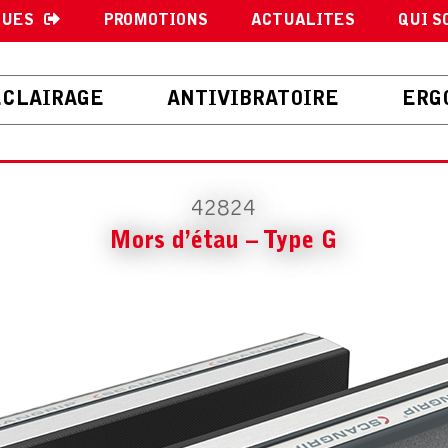
GUES
PROMOTIONS
ACTUALITES
QUI S
ECLAIRAGE
ANTIVIBRATOIRE
ERG
42824
Mors d’étau – Type G