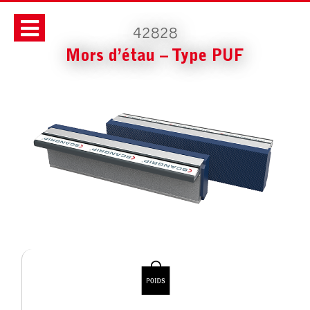
42828
Mors d’étau – Type PUF