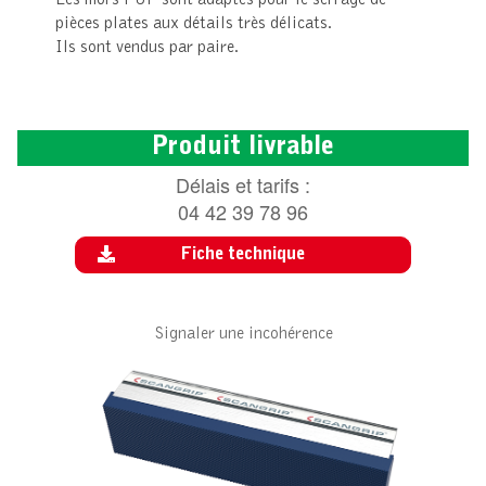
Les mors PUF sont adaptés pour le serrage de
pièces plates aux détails très délicats.
Ils sont vendus par paire.
Produit livrable
Délais et tarifs :
04 42 39 78 96
Fiche technique
Signaler une incohérence