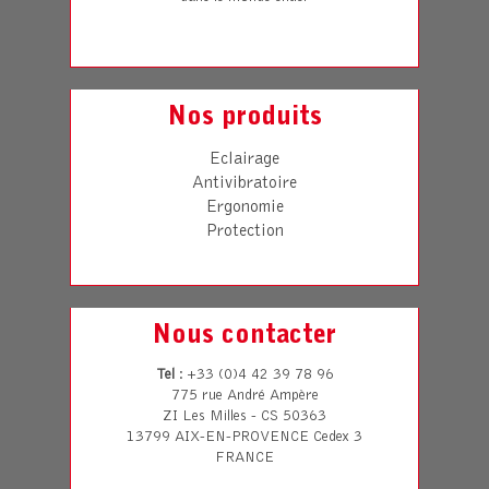
Nos produits
Eclairage
Antivibratoire
Ergonomie
Protection
Nous contacter
Tel
: +33 (0)4 42 39 78 96
775 rue André Ampère
ZI Les Milles - CS 50363
13799 AIX-EN-PROVENCE Cedex 3
FRANCE