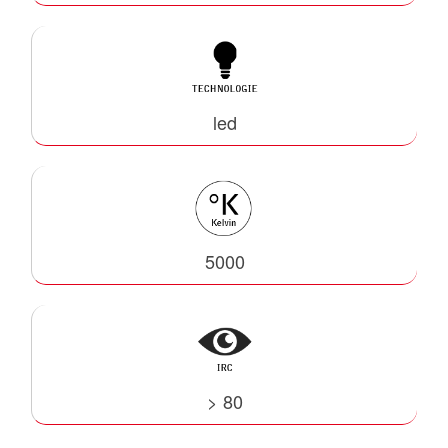
led
5000
> 80