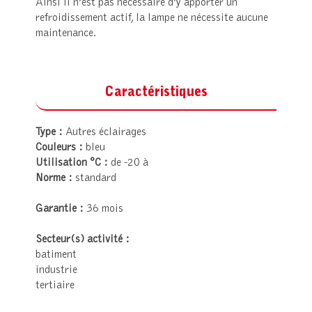
Ainsi il n’est pas nécessaire d’y apporter un
refroidissement actif, la lampe ne nécessite aucune
maintenance.
Caractéristiques
Type :
Autres éclairages
Couleurs :
bleu
Utilisation °C :
de -20 à
Norme :
standard
Garantie :
36 mois
Secteur(s) activité :
batiment
industrie
tertiaire