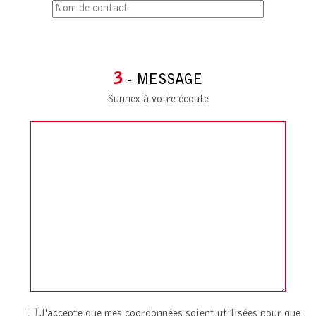
3
- MESSAGE
Sunnex à votre écoute
J'accepte que mes coordonnées soient utilisées pour que