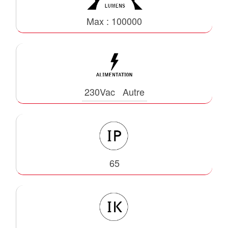
Max : 100000
230Vac
Autre
65