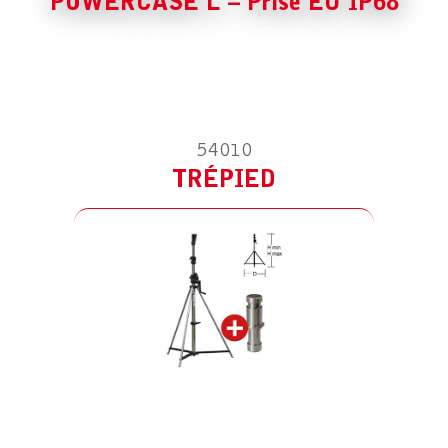
POWERCASE L – Prise EU IP68
54010
TRÉPIED