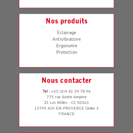
Nos produits
Eclairage
Antivibratoire
Ergonomie
Protection
Nous contacter
Tel
: +33 (0)4 42 39 78 96
775 rue André Ampère
ZI Les Milles - CS 50363
13799 AIX-EN-PROVENCE Cedex 3
FRANCE