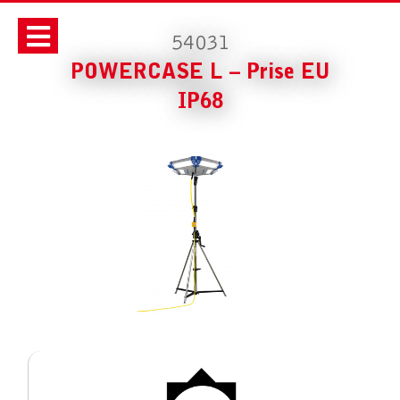
54031
POWERCASE L – Prise EU
IP68