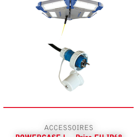
ACCESSOIRE POUR POWERCASE L –
PRISE EU IP68
TRÉPIED
ACCESSOIRES