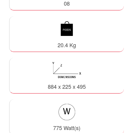
08
20.4 Kg
884 x 225 x 495
775 Watt(s)