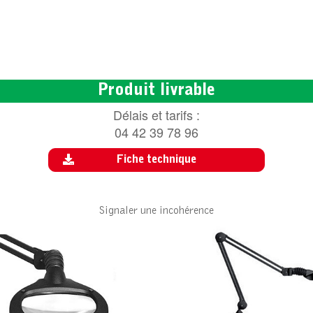
Produit livrable
Délais et tarifs :
04 42 39 78 96
Fiche technique
Signaler une incohérence
ACCESSOIRE POUR WAVE LED 3.5D