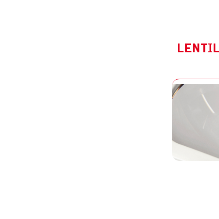
LENTI