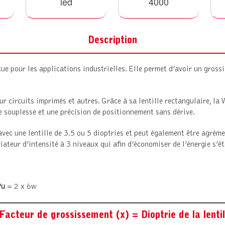
led
4000
Description
e pour les applications industrielles. Elle permet d’avoir un gross
ur circuits imprimés et autres. Grâce à sa lentille rectangulaire, l
e souplesse et une précision de positionnement sans dérive.
vec une lentille de 3.5 ou 5 dioptries et peut également être agréme
eur d’intensité à 3 niveaux qui afin d’économiser de l’énergie s’é
Pu
= 2 x 6w
 Facteur de
grossissement
(x) = Dioptrie de la lenti