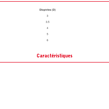
Dioptries (D)
3
3.5
4
5
6
Caractéristiques