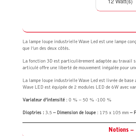
12 Watt(s)
La lampe loupe industrielle Wave Led est une lampe conçu
que l’un des deux côtés.
La fonction 3D est particulièrement adaptée au travail s
articulé offre une liberté de mouvement inégalée pour un
La lampe loupe industrielle Wave Led est livrée de base a
Wave LED est équipée de 2 modules LED de 6W avec variat
Variateur d’intensité
: 0 % – 50 % -100 %
Dioptries :
3.5
– Dimension de loupe
: 175 x 105 mm
– 
Notions –