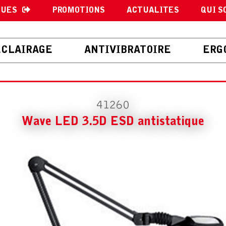
GUES
PROMOTIONS
ACTUALITES
QUI S
ECLAIRAGE
ANTIVIBRATOIRE
ERG
41260
Wave LED 3.5D ESD antistatique