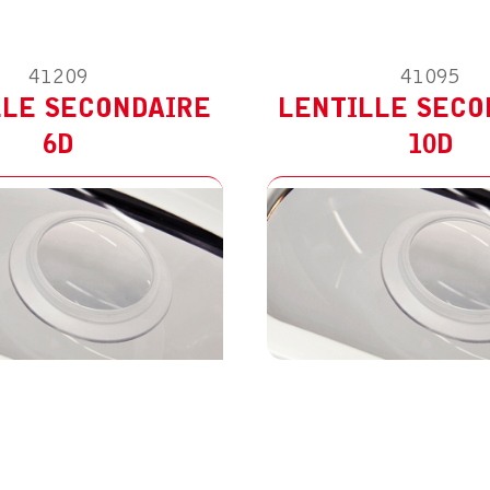
41209
41095
LLE SECONDAIRE
LENTILLE SECO
6D
10D