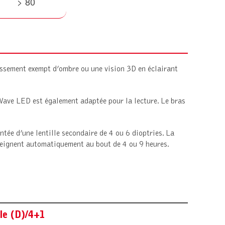
> 80
issement exempt d’ombre ou une vision 3D en éclairant
a Wave LED est également adaptée pour la lecture. Le bras
ntée d’une lentille secondaire de 4 ou 6 dioptries. La
teignent automatiquement au bout de 4 ou 9 heures.
lle (D)/4+1