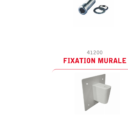
41200
FIXATION MURALE
ACCESSOIR
ESD ANTIS
LENTILLE 