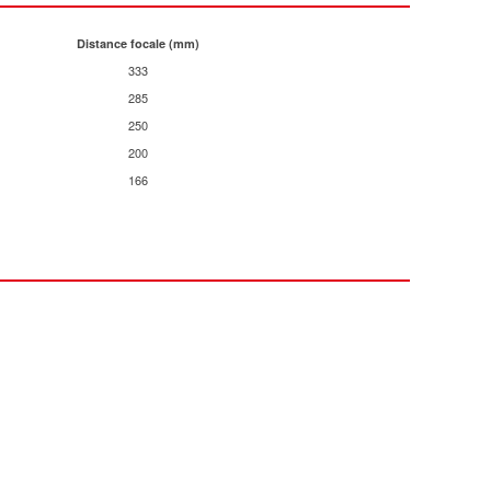
Distance focale (mm)
333
285
250
200
166