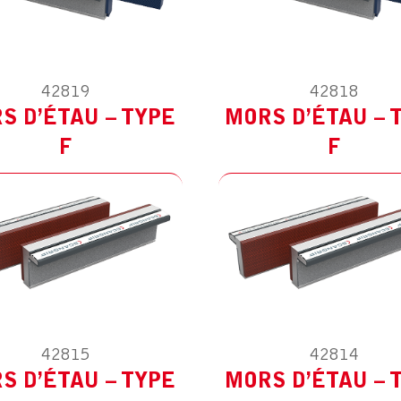
42819
42818
ODÈLE :
POUR AUTRES
MODÈLE :
POUR AUTR
S D’ÉTAU – TYPE
MORS D’ÉTAU – 
F
F
42815
42814
ODÈLE :
POUR AUTRES
MODÈLE :
POUR AUTR
S D’ÉTAU – TYPE
MORS D’ÉTAU – 