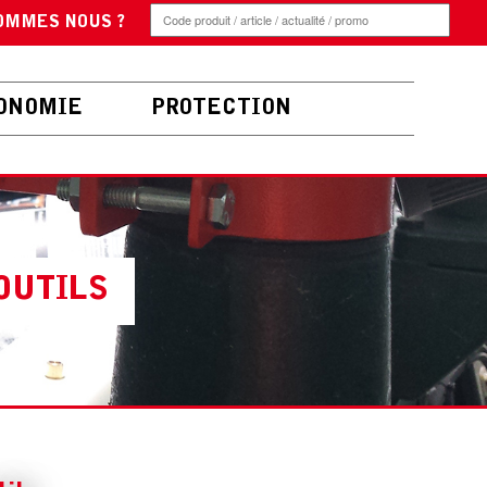
OMMES NOUS ?
ONOMIE
PROTECTION
OUTILS