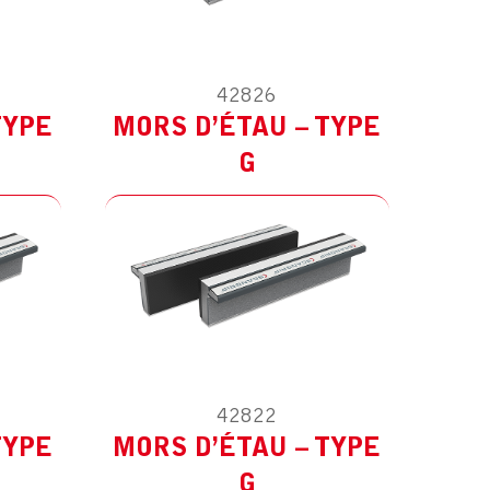
42826
ES
MODÈLE :
POUR AUTRES
TYPE
MORS D’ÉTAU – TYPE
G
42822
ES
MODÈLE :
POUR AUTRES
TYPE
MORS D’ÉTAU – TYPE
G