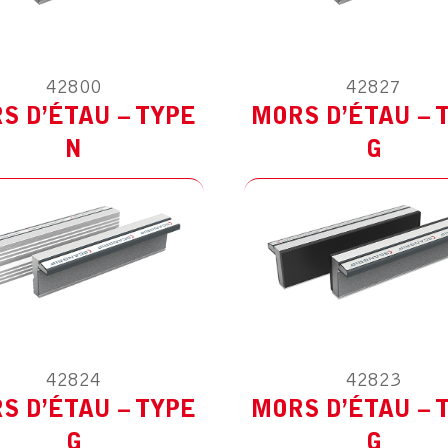
42800
42827
ODÈLE :
POUR AUTRES
MODÈLE :
POUR AUTR
S D’ÉTAU – TYPE
MORS D’ÉTAU – 
N
G
42824
42823
ODÈLE :
POUR AUTRES
MODÈLE :
POUR AUTR
S D’ÉTAU – TYPE
MORS D’ÉTAU – 
G
G