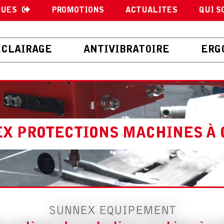
GUES
PROMOTIONS
ACTUALITES
QUI S
ECLAIRAGE
ANTIVIBRATOIRE
ERG
X PROTECTIONS MACHINES À 
SUNNEX EQUIPEMENT