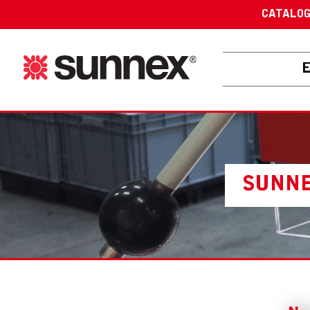
CATALO
SUNNE