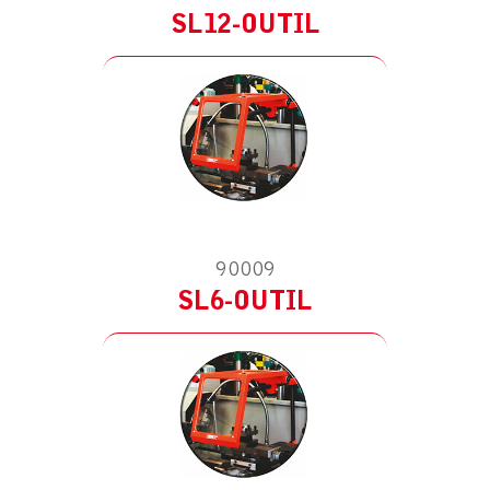
SL12-OUTIL
MODÈLE :
POUR TOUR
AVEC RUPTEUR DE SÉCURITÉ
90009
SL6-OUTIL
MODÈLE :
POUR TOUR
AVEC RUPTEUR DE SÉCURITÉ