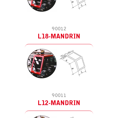
MODÈLE :
POUR TOUR
90012
L18-MANDRIN
MODÈLE :
POUR TOUR
90011
L12-MANDRIN