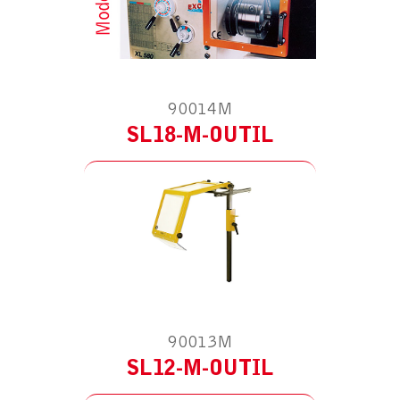
MODÈLE :
POUR TOUR
AVEC RUPTEUR DE SÉCURITÉ
90014M
SL18-M-OUTIL
MODÈLE :
POUR TOUR
90013M
SL12-M-OUTIL