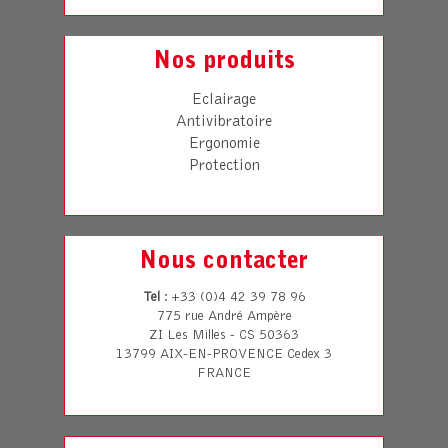
Nos produits
Eclairage
Antivibratoire
Ergonomie
Protection
Nous contacter
Tel
: +33 (0)4 42 39 78 96
775 rue André Ampère
ZI Les Milles - CS 50363
13799 AIX-EN-PROVENCE Cedex 3
FRANCE