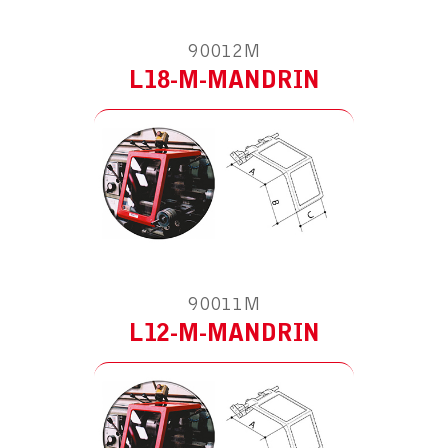
90012M
L18-M-MANDRIN
MODÈLE :
POUR TOUR
90011M
L12-M-MANDRIN