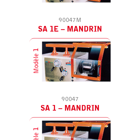
90047M
SA 1E – MANDRIN
MODÈLE :
POUR TOUR
AVEC RUPTEUR DE SÉCURITÉ
90047
SA 1 – MANDRIN