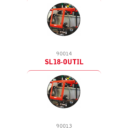
MODÈLE :
POUR TOUR
90014
SL18-OUTIL
MODÈLE :
POUR TOUR
90013